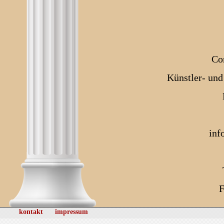
Co
Künstler- und
inf
F
kontakt
impressum