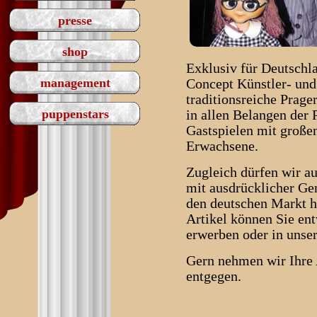
presse
shop
Exklusiv für Deutschl
management
Concept Künstler- un
traditionsreiche Prag
puppenstars
in allen Belangen der
Gastspielen mit große
Erwachsene.
Zugleich dürfen wir au
mit ausdrücklicher Ge
den deutschen Markt he
Artikel können Sie ent
erwerben oder in unse
Gern nehmen wir Ihre
entgegen.