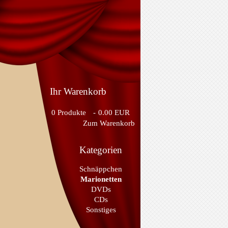
Ihr Warenkorb
0
Produkte
-
0.00 EUR
Zum Warenkorb
Kategorien
Schnäppchen
Marionetten
DVDs
CDs
Sonstiges