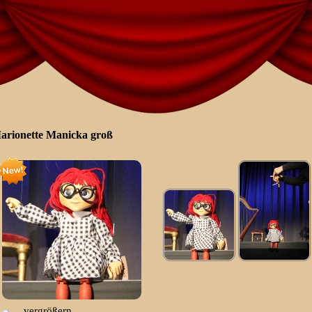
arionette Manicka groß
vergrößern