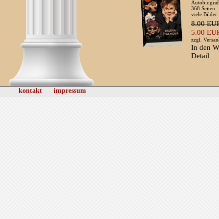
Autobiograf
368 Seiten
viele Bilder
8.00 EU
5.00 EU
zzgl.
Versan
In den W
Detail
kontakt
impressum